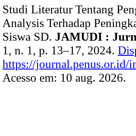
Studi Literatur Tentang P
Analysis Terhadap Peningka
Siswa SD.
JAMUDI : Jurna
1, n. 1, p. 13–17, 2024.
Dis
https://journal.penus.or.id/
Acesso em: 10 aug. 2026.