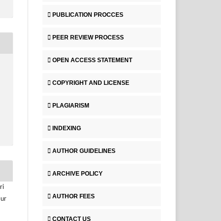
PUBLICATION PROCCES
PEER REVIEW PROCESS
OPEN ACCESS STATEMENT
COPYRIGHT AND LICENSE
PLAGIARISM
INDEXING
AUTHOR GUIDELINES
ARCHIVE POLICY
ri
AUTHOR FEES
Nur
CONTACT US