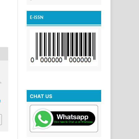
E-ISSN
.
CHAT US
h