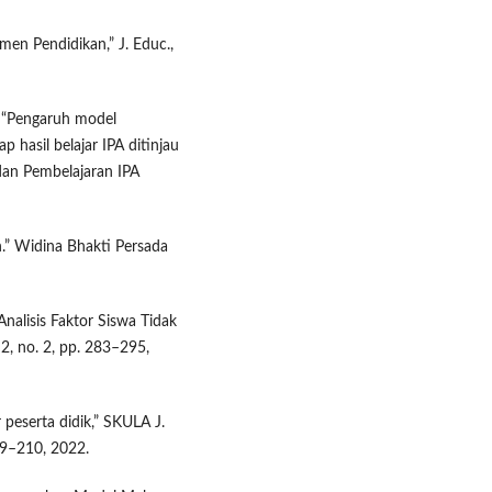
en Pendidikan,” J. Educ.,
, “Pengaruh model
 hasil belajar IPA ditinjau
 dan Pembelajaran IPA
an.” Widina Bhakti Persada
“Analisis Faktor Siswa Tidak
, no. 2, pp. 283–295,
 peserta didik,” SKULA J.
199–210, 2022.