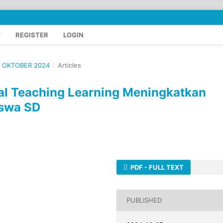
REGISTER
LOGIN
 - OKTOBER 2024
/
Articles
l Teaching Learning Meningkatkan
iswa SD
PDF - FULL TEXT
PUBLISHED