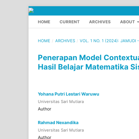
HOME
CURRENT
ARCHIVES
ABOUT
HOME
/
ARCHIVES
/
VOL. 1 NO. 1 (2024): JAMUDI
Penerapan Model Contextua
Hasil Belajar Matematika S
Yohana Putri Lestari Waruwu
Universitas Sari Mutiara
Author
Rahmad Nexandika
Universitas Sari Mutiara
Author