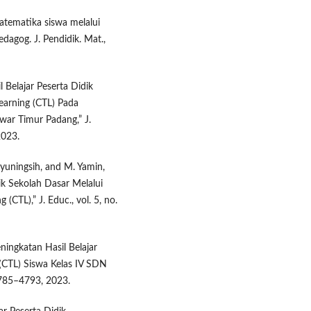
atematika siswa melalui
dagog. J. Pendidik. Mat.,
Belajar Peserta Didik
arning (CTL) Pada
war Timur Padang,” J.
2023.
hyuningsih, and M. Yamin,
ik Sekolah Dasar Melalui
CTL),” J. Educ., vol. 5, no.
Peningkatan Hasil Belajar
(CTL) Siswa Kelas IV SDN
. 4785–4793, 2023.