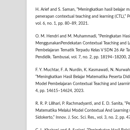
H. Arief and S. Saman, “Meningkatkan hasil belajar m
penerapan contextual teaching and learning (CTL),” Pe
vol. 6, no. 1, pp. 80–89, 2021.
O. M. Hendri and M. Muhammadi, “Peningkatan Hasil 
MenggunakanPendekatan Contextual Teaching and Le
Pembelajaran Tematik Terpadu Kelas V SDN 26 Air Ta
Pendidik. Tambusai, vol. 7, no. 2, pp. 18194–18200, 
F. Y. Muchtar, F. A. Nurdin, K. Kasmawati, N. Nurwa
“Meningkatkan Hasil Belajar Matematika Peserta Did
Model Pembelajaran Contextual Teaching and Learning (
4, pp. 14615–14624, 2023.
R. R. P. Lilihari, P. Rachmadyanti, and E. D. Sanita, “
Matematika Melalui Model Contextual And Learning 
Sidokerto,” Innov. J. Soc. Sci. Res., vol. 3, no. 2, pp