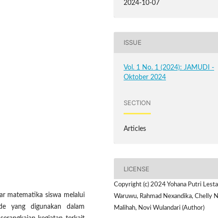
2024-10-07
ISSUE
Vol. 1 No. 1 (2024): JAMUDI -
Oktober 2024
SECTION
Articles
LICENSE
Copyright (c) 2024 Yohana Putri Lesta
jar matematika siswa melalui
Waruwu, Rahmad Nexandika, Chelly 
ode yang digunakan dalam
Malihah, Novi Wulandari (Author)