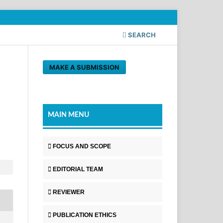
SEARCH
MAKE A SUBMISSION
MAIN MENU
FOCUS AND SCOPE
EDITORIAL TEAM
REVIEWER
PUBLICATION ETHICS