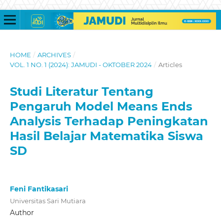
HOME
/
ARCHIVES
/
VOL. 1 NO. 1 (2024): JAMUDI - OKTOBER 2024
/
Articles
Studi Literatur Tentang
Pengaruh Model Means Ends
Analysis Terhadap Peningkatan
Hasil Belajar Matematika Siswa
SD
Feni Fantikasari
Universitas Sari Mutiara
Author