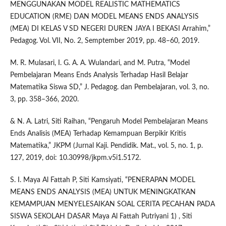
MENGGUNAKAN MODEL REALISTIC MATHEMATICS
EDUCATION (RME) DAN MODEL MEANS ENDS ANALYSIS
(MEA) DI KELAS V SD NEGERI DUREN JAYA I BEKASI Arrahim,”
Pedagog. Vol. VII, No. 2, Semptember 2019, pp. 48–60, 2019.
M. R. Mulasari, I. G. A. A. Wulandari, and M. Putra, “Model
Pembelajaran Means Ends Analysis Terhadap Hasil Belajar
Matematika Siswa SD,” J. Pedagog. dan Pembelajaran, vol. 3, no.
3, pp. 358–366, 2020.
& N. A. Latri, Siti Raihan, “Pengaruh Model Pembelajaran Means
Ends Analisis (MEA) Terhadap Kemampuan Berpikir Kritis
Matematika,” JKPM (Jurnal Kaji. Pendidik. Mat., vol. 5, no. 1, p.
127, 2019, doi: 10.30998/jkpm.v5i1.5172.
S. I. Maya Al Fattah P, Siti Kamsiyati, “PENERAPAN MODEL
MEANS ENDS ANALYSIS (MEA) UNTUK MENINGKATKAN
KEMAMPUAN MENYELESAIKAN SOAL CERITA PECAHAN PADA
SISWA SEKOLAH DASAR Maya Al Fattah Putriyani 1) , Siti