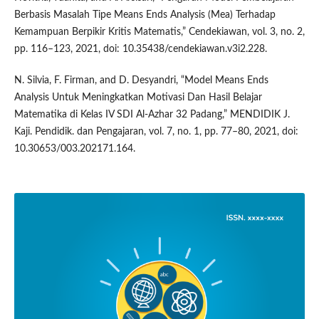
Berbasis Masalah Tipe Means Ends Analysis (Mea) Terhadap
Kemampuan Berpikir Kritis Matematis,” Cendekiawan, vol. 3, no. 2,
pp. 116–123, 2021, doi: 10.35438/cendekiawan.v3i2.228.
N. Silvia, F. Firman, and D. Desyandri, “Model Means Ends
Analysis Untuk Meningkatkan Motivasi Dan Hasil Belajar
Matematika di Kelas IV SDI Al-Azhar 32 Padang,” MENDIDIK J.
Kaji. Pendidik. dan Pengajaran, vol. 7, no. 1, pp. 77–80, 2021, doi:
10.30653/003.202171.164.