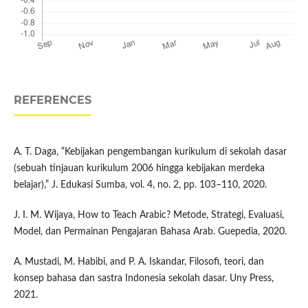
REFERENCES
A. T. Daga, “Kebijakan pengembangan kurikulum di sekolah dasar
(sebuah tinjauan kurikulum 2006 hingga kebijakan merdeka
belajar),” J. Edukasi Sumba, vol. 4, no. 2, pp. 103–110, 2020.
J. I. M. Wijaya, How to Teach Arabic? Metode, Strategi, Evaluasi,
Model, dan Permainan Pengajaran Bahasa Arab. Guepedia, 2020.
A. Mustadi, M. Habibi, and P. A. Iskandar, Filosofi, teori, dan
konsep bahasa dan sastra Indonesia sekolah dasar. Uny Press,
2021.