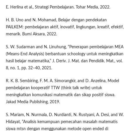
E. Herlina et al., Strategi Pembelajaran. Tohar Media, 2022.
H. B. Uno and N. Mohamad, Belajar dengan pendekatan
PAILKEM: pembelajaran aktif, inovatif, lingkungan, kreatif, efektif,
menarik. Bumi Aksara, 2022.
S. W. Sudarman and N. Linuhung, “Penerapan pembelajaran MEA
(Means-End Analysis) berbantuan schoology untuk meningkatkan
hasil belajar matematika,” J. Deriv. J. Mat. dan Pendidik. Mat., vol.
8, no. 1, pp. 32–40, 2021.
R. K. B. Sembiring, F. M. A. Simorangkir, and D. Anzelina, Model
pembelajaran kooperatif TTW (think talk write) untuk
meningkatkan komunikasi matematik dan sikap positif siswa.
Jakad Media Publishing, 2019.
S. Mariam, N. Nurmala, D. Nurdianti, N. Rustyani, A. Desi, and W.
Hidayat, “Analisis kemampuan pemecahan masalah matematis
siswa mtsn dengan menggunakan metode open ended di