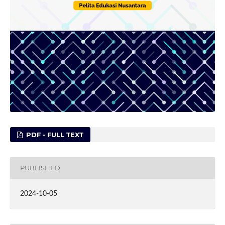
PDF - FULL TEXT
PUBLISHED
2024-10-05