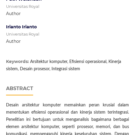
Universitas Royal
Author
Irianto Irianto
Universitas Royal
Author
Keywords:
Arsitektur komputer, Efisiensi operasional, Kinerja
sistem, Desain prosesor, Integrasi sistem
ABSTRACT
Desain arsitektur komputer memainkan peran krusial dalam
menentukan efisiensi operasional dan kinerja sistem terintegrasi.
Penelitian ini bertujuan untuk menganalisis bagaimana berbagai
elemen arsitektur komputer, seperti prosesor, memori, dan bus
komunikasi, mempengaruhi kinerja keseluruhan sistem. Dengan