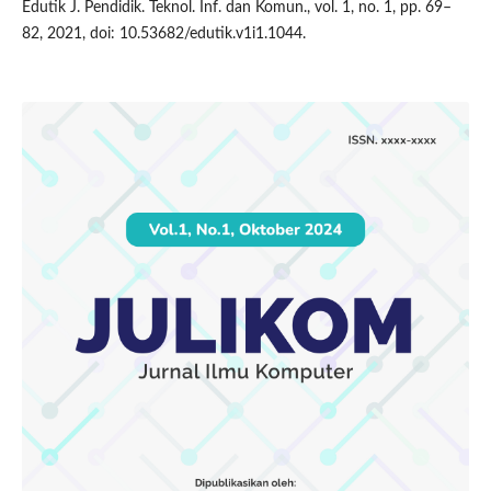
Edutik J. Pendidik. Teknol. Inf. dan Komun., vol. 1, no. 1, pp. 69–
82, 2021, doi: 10.53682/edutik.v1i1.1044.