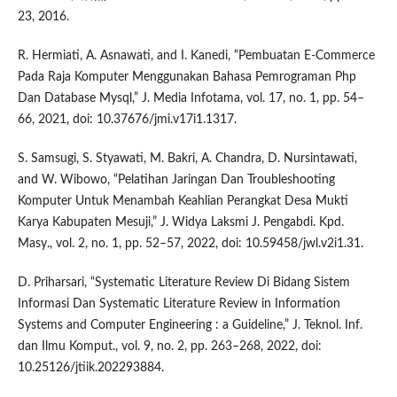
23, 2016.
R. Hermiati, A. Asnawati, and I. Kanedi, “Pembuatan E-Commerce
Pada Raja Komputer Menggunakan Bahasa Pemrograman Php
Dan Database Mysql,” J. Media Infotama, vol. 17, no. 1, pp. 54–
66, 2021, doi: 10.37676/jmi.v17i1.1317.
S. Samsugi, S. Styawati, M. Bakri, A. Chandra, D. Nursintawati,
and W. Wibowo, “Pelatihan Jaringan Dan Troubleshooting
Komputer Untuk Menambah Keahlian Perangkat Desa Mukti
Karya Kabupaten Mesuji,” J. Widya Laksmi J. Pengabdi. Kpd.
Masy., vol. 2, no. 1, pp. 52–57, 2022, doi: 10.59458/jwl.v2i1.31.
D. Priharsari, “Systematic Literature Review Di Bidang Sistem
Informasi Dan Systematic Literature Review in Information
Systems and Computer Engineering : a Guideline,” J. Teknol. Inf.
dan Ilmu Komput., vol. 9, no. 2, pp. 263–268, 2022, doi:
10.25126/jtiik.202293884.