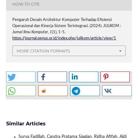
HOW TO CITE
Pengaruh Desain Arsitektur Komputer Terhadap Efisiensi
Operasional dan Kinerja Sistem Terintegrasi. (2024).
JULIKOM :
Jurnal Ilmu Komputer
,
1
(1), 1-5.
https://journal.penus.or.id/index.php/julikom/article/view/1
MORE CITATION FORMATS
Similar Articles
Surya Fadillah, Candra Pratama Siagian, Ridha Afifah, Aldi