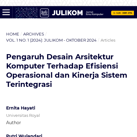
HOME
/
ARCHIVES
/
VOL. 1 NO. 1 (2024): JULIKOM - OKTOBER 2024
/
Articles
Pengaruh Desain Arsitektur
Komputer Terhadap Efisiensi
Operasional dan Kinerja Sistem
Terintegrasi
Ernita Hayati
Universitas Royal
Author
Putri Wulandari